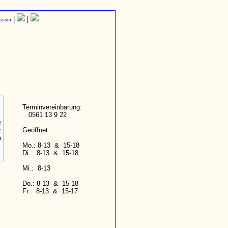
|
|
essum
Terminvereinbarung:
0561 13 9 22
e
r
Geöffnet:
h
Mo.: 8-13 & 15-18
Di.: 8-13 & 15-18
Mi.: 8-13
Do.: 8-13 & 15-18
Fr.: 8-13 & 15-17