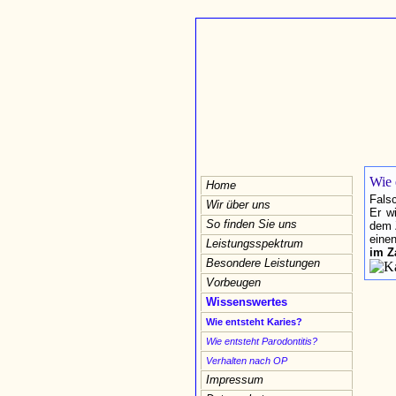
Wie 
Home
Fals
Wir über uns
Er w
So finden Sie uns
dem 
einen
Leistungsspektrum
im Z
Besondere Leistungen
Vorbeugen
Wissenswertes
Wie entsteht Karies?
Wie entsteht Parodontitis?
Verhalten nach OP
Impressum